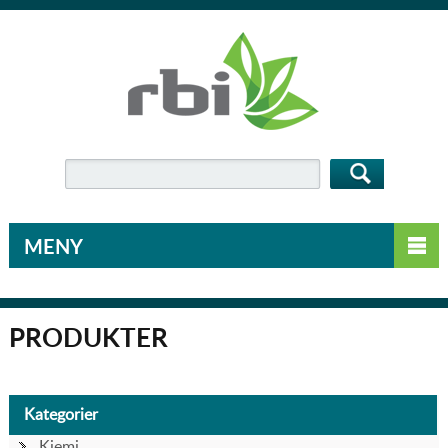
MENY
PRODUKTER
Kategorier
Kjemi