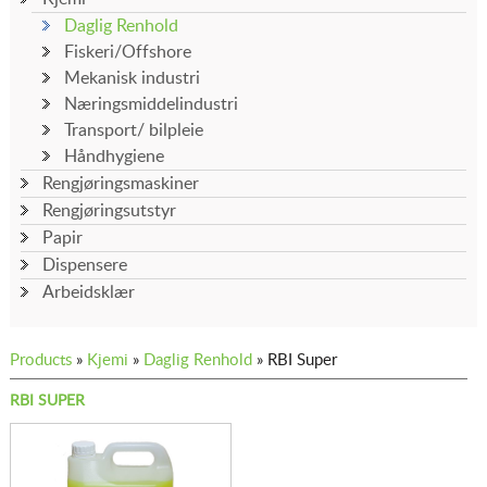
Daglig Renhold
Fiskeri/Offshore
Mekanisk industri
Næringsmiddelindustri
Transport/ bilpleie
Håndhygiene
Rengjøringsmaskiner
Rengjøringsutstyr
Papir
Dispensere
Arbeidsklær
Products
»
Kjemi
»
Daglig Renhold
» RBI Super
RBI SUPER