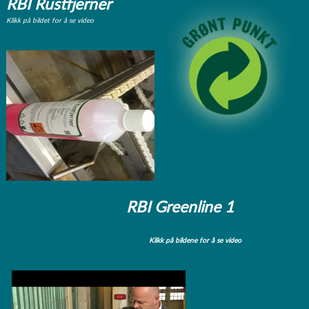
RBI Rustfjerner
Klikk på bildet for å se video
RBI Greenline 1
Klikk på bildene for å se video