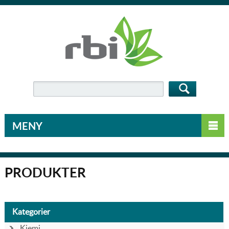
MENY
PRODUKTER
Kategorier
Kjemi