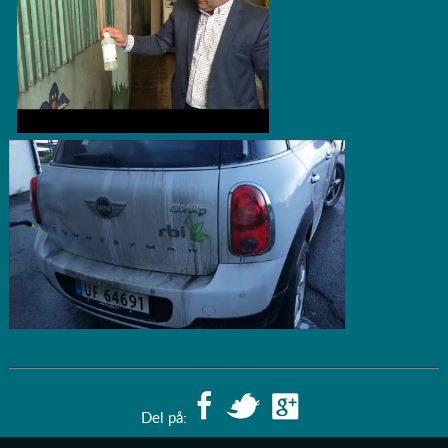
Del på: