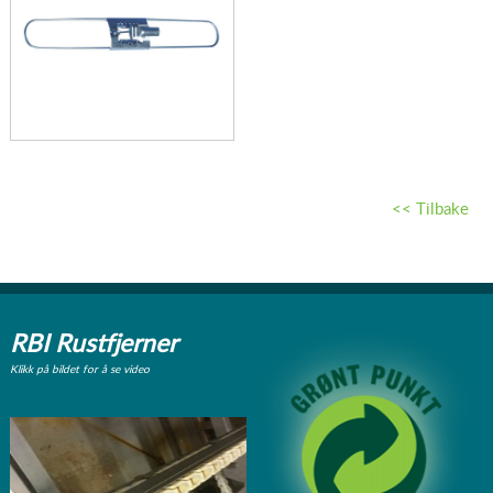
<< Tilbake
RBI Rustfjerner
Klikk på bildet for å se video