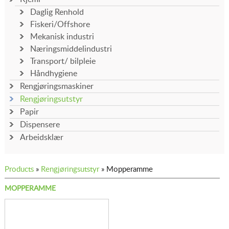
Daglig Renhold
Fiskeri/Offshore
Mekanisk industri
Næringsmiddelindustri
Transport/ bilpleie
Håndhygiene
Rengjøringsmaskiner
Rengjøringsutstyr
Papir
Dispensere
Arbeidsklær
Products
»
Rengjøringsutstyr
» Mopperamme
MOPPERAMME