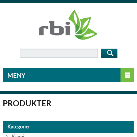
MENY
PRODUKTER
Kategorier
Kjemi